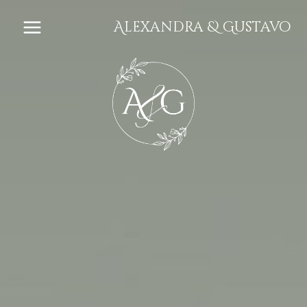
Saltar
Alexandra & Gustavo
al
contenido